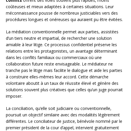
conflits
offrent des voies souvent plus rapides, moins
coûteuses et mieux adaptées à certaines situations. Leur
méconnaissance pousse de nombreux justiciables vers des
procédures longues et onéreuses qui auraient pu être évitées.
La médiation conventionnelle permet aux parties, assistées
d’un tiers neutre et impartial, de rechercher une solution
amiable à leur litige. Ce processus confidentiel préserve les
relations entre les protagonistes, un avantage déterminant
dans les conflits familiaux ou commerciaux où une
collaboration future reste envisageable. Le médiateur ne
tranche pas le litige mais facilite le dialogue et aide les parties
à construire elles-mêmes leur accord. Cette démarche
volontaire aboutit à un taux de réussite élevé et génère des
solutions souvent plus créatives que celles qu’un juge pourrait
imposer.
La conciliation, qu’elle soit judiciaire ou conventionnelle,
poursuit un objectif similaire avec des modalités légèrement
différentes. Le conciliateur de justice, bénévole nommé par le
premier président de la cour d’appel, intervient gratuitement