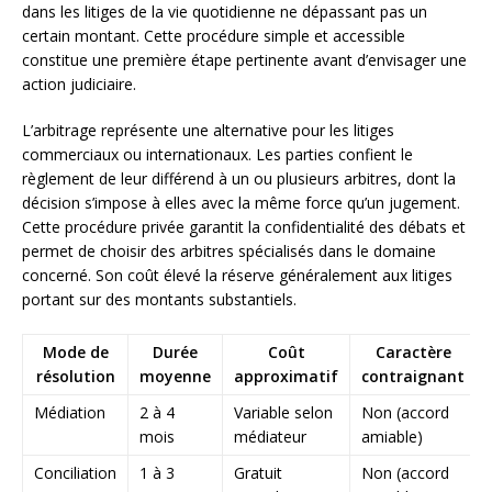
dans les litiges de la vie quotidienne ne dépassant pas un
certain montant. Cette procédure simple et accessible
constitue une première étape pertinente avant d’envisager une
action judiciaire.
L’arbitrage représente une alternative pour les litiges
commerciaux ou internationaux. Les parties confient le
règlement de leur différend à un ou plusieurs arbitres, dont la
décision s’impose à elles avec la même force qu’un jugement.
Cette procédure privée garantit la confidentialité des débats et
permet de choisir des arbitres spécialisés dans le domaine
concerné. Son coût élevé la réserve généralement aux litiges
portant sur des montants substantiels.
Mode de
Durée
Coût
Caractère
résolution
moyenne
approximatif
contraignant
Médiation
2 à 4
Variable selon
Non (accord
mois
médiateur
amiable)
Conciliation
1 à 3
Gratuit
Non (accord