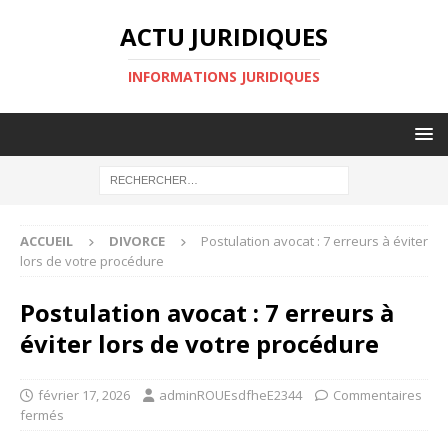
ACTU JURIDIQUES
INFORMATIONS JURIDIQUES
ACCUEIL
DIVORCE
Postulation avocat : 7 erreurs à éviter
lors de votre procédure
Postulation avocat : 7 erreurs à
éviter lors de votre procédure
février 17, 2026
adminROUEsdfheE2344
Commentaires
fermés