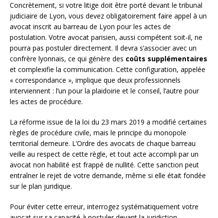
Concrètement, si votre litige doit être porté devant le tribunal
judiciaire de Lyon, vous devez obligatoirement faire appel à un
avocat inscrit au barreau de Lyon pour les actes de
postulation. Votre avocat parisien, aussi compétent soit-il, ne
pourra pas postuler directement. Il devra s’associer avec un
confrère lyonnais, ce qui génère des
coûts supplémentaires
et complexifie la communication. Cette configuration, appelée
« correspondance », implique que deux professionnels
interviennent : l’un pour la plaidoirie et le conseil, l’autre pour
les actes de procédure.
La réforme issue de la loi du 23 mars 2019 a modifié certaines
règles de procédure civile, mais le principe du monopole
territorial demeure. L’Ordre des avocats de chaque barreau
veille au respect de cette règle, et tout acte accompli par un
avocat non habilité est frappé de nullité. Cette sanction peut
entraîner le rejet de votre demande, même si elle était fondée
sur le plan juridique.
Pour éviter cette erreur, interrogez systématiquement votre
avocat sur sa capacité à postuler devant la juridiction