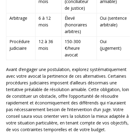
mois
(conciliateur
amiable)
de justice)
Arbitrage
6 à 12
Élevé
Oui (sentence
mois
(honoraires
arbitrale)
arbitres)
Procédure
12 à 36
150-300
Oui
judiciaire
mois
€/heure
(jugement)
avocat
Avant d’engager une postulation, explorez systématiquement
avec votre avocat la pertinence de ces alternatives. Certaines
procédures judiciaires imposent d’ailleurs désormais une
tentative préalable de résolution amiable. Cette obligation, loin
de constituer un obstacle, offre l’opportunité de résoudre
rapidement et économiquement des différends qui n’auraient
pas nécessairement besoin de l’intervention d’un juge. Votre
conseil saura vous orienter vers la solution la mieux adaptée à
votre situation particulière, en tenant compte de vos objectifs,
de vos contraintes temporelles et de votre budget.