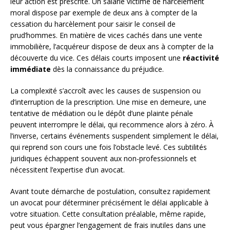
leur action est prescrite. Un salarié victime de harcèlement
moral dispose par exemple de deux ans à compter de la
cessation du harcèlement pour saisir le conseil de
prud’hommes. En matière de vices cachés dans une vente
immobilière, l’acquéreur dispose de deux ans à compter de la
découverte du vice. Ces délais courts imposent une
réactivité
immédiate
dès la connaissance du préjudice.
La complexité s’accroît avec les causes de suspension ou
d’interruption de la prescription. Une mise en demeure, une
tentative de médiation ou le dépôt d’une plainte pénale
peuvent interrompre le délai, qui recommence alors à zéro. À
l’inverse, certains événements suspendent simplement le délai,
qui reprend son cours une fois l’obstacle levé. Ces subtilités
juridiques échappent souvent aux non-professionnels et
nécessitent l’expertise d’un avocat.
Avant toute démarche de postulation, consultez rapidement
un avocat pour déterminer précisément le délai applicable à
votre situation. Cette consultation préalable, même rapide,
peut vous épargner l’engagement de frais inutiles dans une