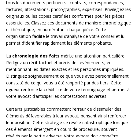
tous les documents pertinents : contrats, correspondances,
factures, attestations, photographies, expertises. Privilégiez les
originaux ou les copies certifiées conformes pour les pièces
essentielles. Classez ces documents de manière chronologique
et thématique, en numérotant chaque pièce. Cette
organisation facilite le travail d’analyse de votre conseil et lui
permet d’identifier rapidement les éléments probants.
La
chronologie des faits
mérite une attention particulière.
Rédigez un récit factuel et précis des événements, en
mentionnant les dates exactes et les personnes impliquées.
Distinguez soigneusement ce que vous avez personnellement
constaté de ce qui vous a été rapporté par des tiers. Cette
rigueur renforce la crédibilité de votre témoignage et permet à
votre avocat d’anticiper les contestations adverses.
Certains justiciables commettent l’erreur de dissimuler des
éléments défavorables à leur avocat, pensant ainsi renforcer
leur position. Cette stratégie se révèle catastrophique lorsque
ces éléments émergent en cours de procédure, souvent
révélés par la partie adverse. Votre avocat doit connaître