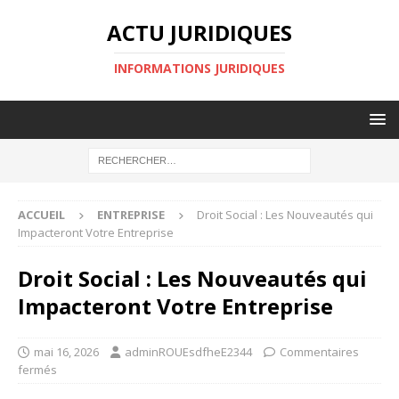
ACTU JURIDIQUES
INFORMATIONS JURIDIQUES
ACCUEIL
ENTREPRISE
Droit Social : Les Nouveautés qui
Impacteront Votre Entreprise
Droit Social : Les Nouveautés qui
Impacteront Votre Entreprise
mai 16, 2026
adminROUEsdfheE2344
Commentaires
fermés