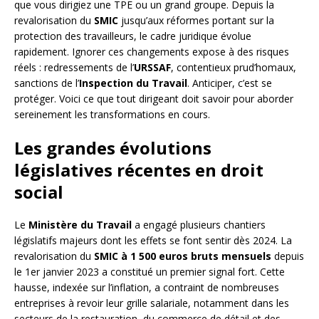
que vous dirigiez une TPE ou un grand groupe. Depuis la
revalorisation du
SMIC
jusqu’aux réformes portant sur la
protection des travailleurs, le cadre juridique évolue
rapidement. Ignorer ces changements expose à des risques
réels : redressements de l’
URSSAF
, contentieux prud’homaux,
sanctions de l’
Inspection du Travail
. Anticiper, c’est se
protéger. Voici ce que tout dirigeant doit savoir pour aborder
sereinement les transformations en cours.
Les grandes évolutions
législatives récentes en droit
social
Le
Ministère du Travail
a engagé plusieurs chantiers
législatifs majeurs dont les effets se font sentir dès 2024. La
revalorisation du
SMIC à 1 500 euros bruts mensuels
depuis
le 1er janvier 2023 a constitué un premier signal fort. Cette
hausse, indexée sur l’inflation, a contraint de nombreuses
entreprises à revoir leur grille salariale, notamment dans les
secteurs de la restauration, du commerce de détail et des