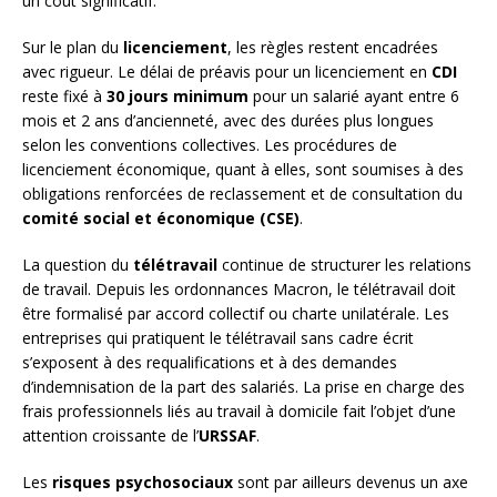
un coût significatif.
Sur le plan du
licenciement
, les règles restent encadrées
avec rigueur. Le délai de préavis pour un licenciement en
CDI
reste fixé à
30 jours minimum
pour un salarié ayant entre 6
mois et 2 ans d’ancienneté, avec des durées plus longues
selon les conventions collectives. Les procédures de
licenciement économique, quant à elles, sont soumises à des
obligations renforcées de reclassement et de consultation du
comité social et économique (CSE)
.
La question du
télétravail
continue de structurer les relations
de travail. Depuis les ordonnances Macron, le télétravail doit
être formalisé par accord collectif ou charte unilatérale. Les
entreprises qui pratiquent le télétravail sans cadre écrit
s’exposent à des requalifications et à des demandes
d’indemnisation de la part des salariés. La prise en charge des
frais professionnels liés au travail à domicile fait l’objet d’une
attention croissante de l’
URSSAF
.
Les
risques psychosociaux
sont par ailleurs devenus un axe