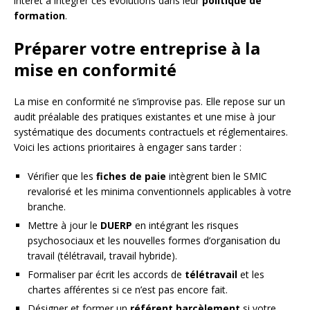
intérêt à intégrer ces évolutions dans leur
politique de
formation
.
Préparer votre entreprise à la
mise en conformité
La mise en conformité ne s’improvise pas. Elle repose sur un
audit préalable des pratiques existantes et une mise à jour
systématique des documents contractuels et réglementaires.
Voici les actions prioritaires à engager sans tarder :
Vérifier que les
fiches de paie
intègrent bien le SMIC
revalorisé et les minima conventionnels applicables à votre
branche.
Mettre à jour le
DUERP
en intégrant les risques
psychosociaux et les nouvelles formes d’organisation du
travail (télétravail, travail hybride).
Formaliser par écrit les accords de
télétravail
et les
chartes afférentes si ce n’est pas encore fait.
Désigner et former un
référent harcèlement
si votre