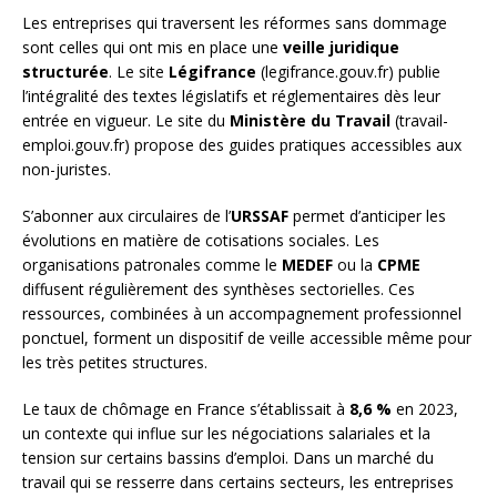
Les entreprises qui traversent les réformes sans dommage
sont celles qui ont mis en place une
veille juridique
structurée
. Le site
Légifrance
(legifrance.gouv.fr) publie
l’intégralité des textes législatifs et réglementaires dès leur
entrée en vigueur. Le site du
Ministère du Travail
(travail-
emploi.gouv.fr) propose des guides pratiques accessibles aux
non-juristes.
S’abonner aux circulaires de l’
URSSAF
permet d’anticiper les
évolutions en matière de cotisations sociales. Les
organisations patronales comme le
MEDEF
ou la
CPME
diffusent régulièrement des synthèses sectorielles. Ces
ressources, combinées à un accompagnement professionnel
ponctuel, forment un dispositif de veille accessible même pour
les très petites structures.
Le taux de chômage en France s’établissait à
8,6 %
en 2023,
un contexte qui influe sur les négociations salariales et la
tension sur certains bassins d’emploi. Dans un marché du
travail qui se resserre dans certains secteurs, les entreprises