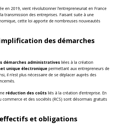
en 2019, vient révolutionner l’entrepreneuriat en France
 la transmission des entreprises. Faisant suite à une
onomique, cette loi apporte de nombreuses nouveautés
simplification des démarches
les démarches administratives
liées à la création
et unique électronique
permettant aux entrepreneurs de
nsi, il n’est plus nécessaire de se déplacer auprès des
oncernés.
 une
réduction des coûts
liés à la création d’entreprise. En
e du commerce et des sociétés (RCS) sont désormais gratuits
effectifs et obligations