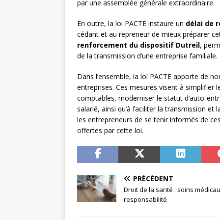
par une assemblée générale extraordinaire.
En outre, la loi PACTE instaure un
délai de r
cédant et au repreneur de mieux préparer cet
renforcement du dispositif Dutreil
, perm
de la transmission d’une entreprise familiale.
Dans l’ensemble, la loi PACTE apporte de n
entreprises. Ces mesures visent à simplifier 
comptables, moderniser le statut d’auto-entrep
salarié, ainsi qu’à faciliter la transmission e
les entrepreneurs de se tenir informés de ces
offertes par cette loi.
PRÉCÉDENT
Droit de la santé : soins médicau
responsabilité