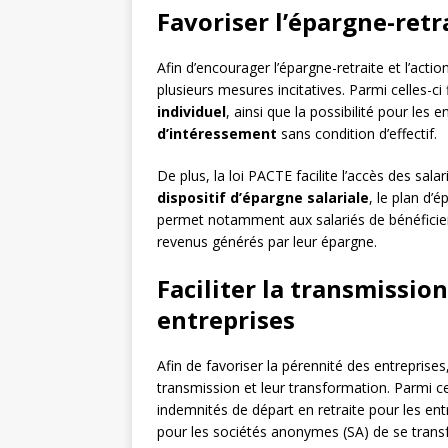
Favoriser l’épargne-retra
Afin d’encourager l’épargne-retraite et l’actio
plusieurs mesures incitatives. Parmi celles-ci 
individuel
, ainsi que la possibilité pour les
d’intéressement
sans condition d’effectif.
De plus, la loi PACTE facilite l’accès des sal
dispositif d’épargne salariale
, le plan d’é
permet notamment aux salariés de bénéficier
revenus générés par leur épargne.
Faciliter la transmissio
entreprises
Afin de favoriser la pérennité des entreprises,
transmission et leur transformation. Parmi cel
indemnités de départ en retraite pour les entr
pour les sociétés anonymes (SA) de se transf