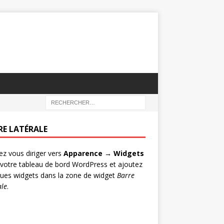
RE LATÉRALE
lez vous diriger vers
Apparence → Widgets
votre tableau de bord WordPress et ajoutez
ues widgets dans la zone de widget
Barre
ale
.