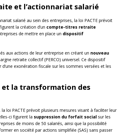
ite et l’actionnariat salarié
nnariat salarié au sein des entreprises, la loi PACTE prévoit
figurent la création d’un
compte-titres retraite
 entreprises de mettre en place un
dispositif
ariés aux actions de leur entreprise en créant un
nouveau
pargne retraite collectif (PERCO) universel. Ce dispositif
 d’une exonération fiscale sur les sommes versées et les
n et la transformation des
 la loi PACTE prévoit plusieurs mesures visant à faciliter leur
les-ci figurent la
suppression du forfait social
sur les
eprises de moins de 50 salariés, ainsi que la possibilité
ormer en société par actions simplifiée (SAS) sans passer