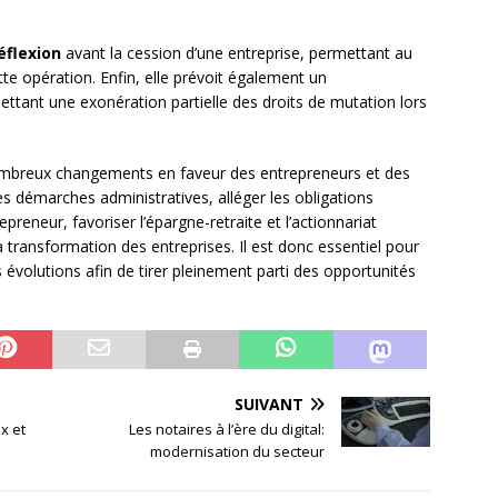
éflexion
avant la cession d’une entreprise, permettant au
te opération. Enfin, elle prévoit également un
ettant une exonération partielle des droits de mutation lors
ombreux changements en faveur des entrepreneurs et des
les démarches administratives, alléger les obligations
reneur, favoriser l’épargne-retraite et l’actionnariat
t la transformation des entreprises. Il est donc essentiel pour
 évolutions afin de tirer pleinement parti des opportunités
SUIVANT
x et
Les notaires à l’ère du digital:
modernisation du secteur