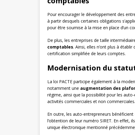
comptables
Pour encourager le développement des entrepr
à partir desquels certaines obligations s’app
pour être soumise à la mise en place d’un co
De plus, les entreprises de taille intermédiair
comptables
. Ainsi, elles n’ont plus à établ
certification simplifiée de leurs comptes.
Modernisation du statu
La loi PACTE participe également à la moderni
notamment une
augmentation des plafond
régime, ainsi que la possibilité pour les aut
activités commerciales et non commerciales
En outre, les auto-entrepreneurs bénéficien
l’obtention de leur numéro SIRET. En effet, i
unique électronique mentionné précédemme