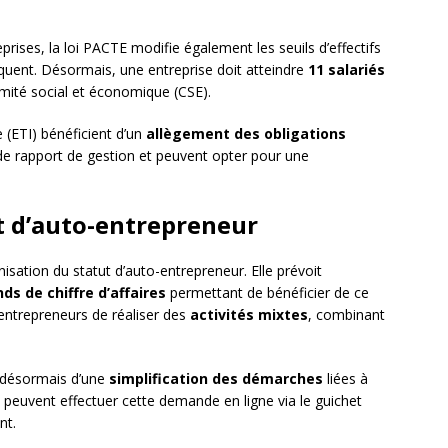
ises, la loi PACTE modifie également les seuils d’effectifs
liquent. Désormais, une entreprise doit atteindre
11 salariés
mité social et économique (CSE).
e (ETI) bénéficient d’un
allègement des obligations
ir de rapport de gestion et peuvent opter pour une
t d’auto-entrepreneur
sation du statut d’auto-entrepreneur. Elle prévoit
s de chiffre d’affaires
permettant de bénéficier de ce
o-entrepreneurs de réaliser des
activités mixtes
, combinant
.
t désormais d’une
simplification des démarches
liées à
ls peuvent effectuer cette demande en ligne via le guichet
nt.