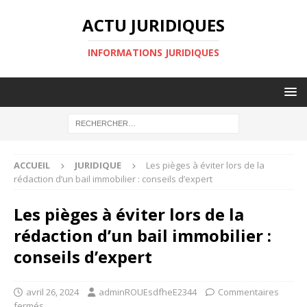
ACTU JURIDIQUES
INFORMATIONS JURIDIQUES
ACCUEIL
JURIDIQUE
Les pièges à éviter lors de la
rédaction d’un bail immobilier : conseils d’expert
Les pièges à éviter lors de la
rédaction d’un bail immobilier :
conseils d’expert
avril 26, 2024
adminROUEsdfheE2344
Commentaires
fermés