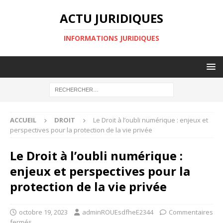
ACTU JURIDIQUES
INFORMATIONS JURIDIQUES
ACCUEIL
DROIT
Le Droit à l’oubli numérique : enjeux et
perspectives pour la protection de la vie privée
Le Droit à l’oubli numérique :
enjeux et perspectives pour la
protection de la vie privée
octobre 19, 2023
adminROUEsdfheE2344
Commentaires
fermés