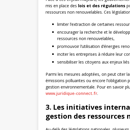
mis en place des
lois et des régulations
po
ressources non renouvelables. Ces législatio
limiter l’extraction de certaines ressou
encourager la recherche et le dévelo
ressources non renouvelables,
promouvoir l’utilisation d’énergies ren
inciter les entreprises à réduire leur 
sensibiliser les citoyens aux enjeux li
Parmi les mesures adoptées, on peut citer la
émissions polluantes ou encore l’obligation 
gestion environnementale. Pour en savoir plus 
www.juridique-connect.fr
.
3. Les initiatives inter
gestion des ressources 
Au-delà des législations nationales, plusieur