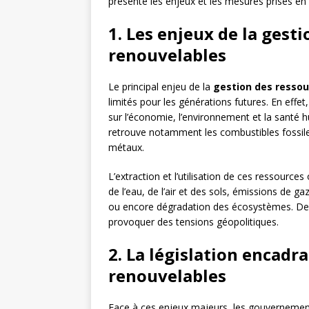
présente les enjeux et les mesures prises en
1. Les enjeux de la gest
renouvelables
Le principal enjeu de la
gestion des ressou
limités pour les générations futures. En eff
sur l’économie, l’environnement et la santé 
retrouve notamment les combustibles fossiles
métaux.
L’extraction et l’utilisation de ces ressourc
de l’eau, de l’air et des sols, émissions de 
ou encore dégradation des écosystèmes. De pl
provoquer des tensions géopolitiques.
2. La législation encadr
renouvelables
Face à ces enjeux majeurs, les gouvernement