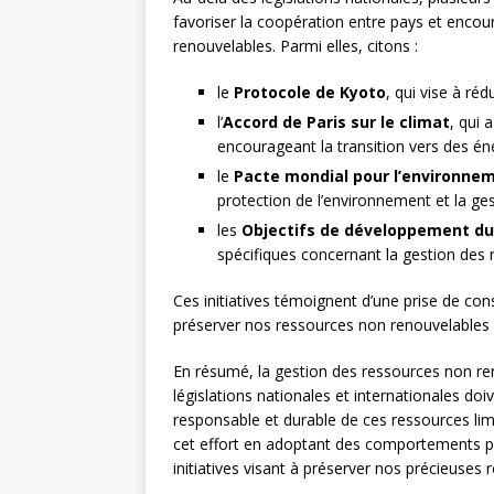
favoriser la coopération entre pays et enco
renouvelables. Parmi elles, citons :
le
Protocole de Kyoto
, qui vise à ré
l’
Accord de Paris sur le climat
, qui 
encourageant la transition vers des én
le
Pacte mondial pour l’environne
protection de l’environnement et la ge
les
Objectifs de développement du
spécifiques concernant la gestion des
Ces initiatives témoignent d’une prise de con
préserver nos ressources non renouvelables et
En résumé, la gestion des ressources non re
législations nationales et internationales do
responsable et durable de ces ressources lim
cet effort en adoptant des comportements pl
initiatives visant à préserver nos précieuses 