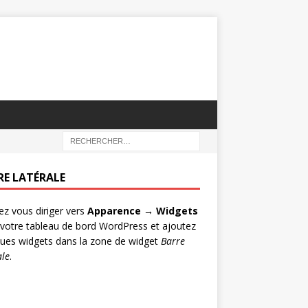
RE LATÉRALE
lez vous diriger vers
Apparence → Widgets
votre tableau de bord WordPress et ajoutez
ues widgets dans la zone de widget
Barre
ale
.