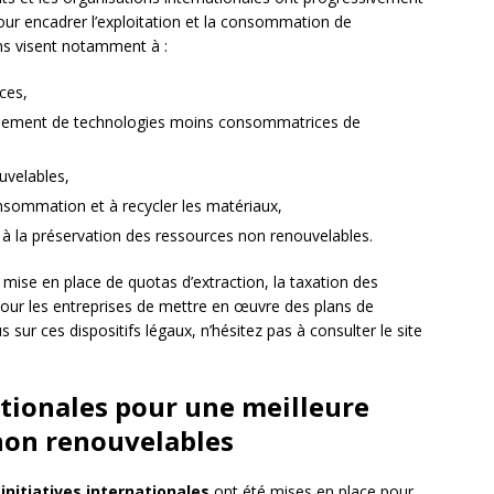
ur encadrer l’exploitation et la consommation de
ns visent notamment à :
rces,
ppement de technologies moins consommatrices de
ouvelables,
consommation et à recycler les matériaux,
és à la préservation des ressources non renouvelables.
 mise en place de quotas d’extraction, la taxation des
pour les entreprises de mettre en œuvre des plans de
sur ces dispositifs légaux, n’hésitez pas à consulter le site
nationales pour une meilleure
non renouvelables
s
initiatives internationales
ont été mises en place pour