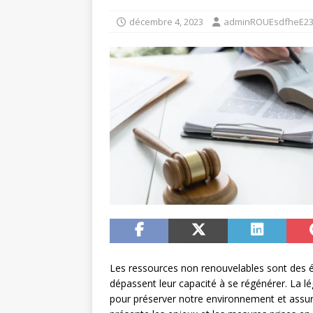
DROIT
décembre 4, 2023
adminROUEsdfheE23
Les ressources non renouvelables sont des é
dépassent leur capacité à se régénérer. La l
pour préserver notre environnement et assure