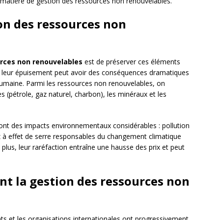
 matière de gestion des ressources non renouvelables.
ion des ressources non
rces non renouvelables
est de préserver ces éléments
et, leur épuisement peut avoir des conséquences dramatiques
humaine. Parmi les ressources non renouvelables, on
 (pétrole, gaz naturel, charbon), les minéraux et les
es ont des impacts environnementaux considérables : pollution
gaz à effet de serre responsables du changement climatique
us, leur raréfaction entraîne une hausse des prix et peut
ant la gestion des ressources non
s et les organisations internationales ont progressivement