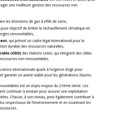
urager une meilleure gestion des ressources non
duire les émissions de gaz à effet de serre,
a pour objectif de limiter le réchauffement climatique en
ergies renouvelables,
ment
, qui prévoit un cadre légal international pour la
stion durable des ressources naturelles,
rable (ODD)
des Nations Unies, qui intègrent des cibles
 ressources non renouvelables.
science internationale quant à l’urgence d’agir pour
 garantir un avenir viable pour les générations futures.
nouvelables est un enjeu majeur du 21ème siècle. Les
ivent continuer à évoluer pour assurer une exploitation
itées. Chacun, à son niveau, peut également contribuer à
us respectueux de l’environnement et en soutenant les
ressources.