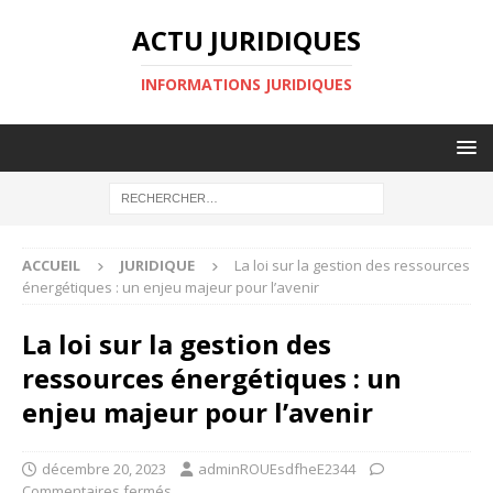
ACTU JURIDIQUES
INFORMATIONS JURIDIQUES
ACCUEIL
JURIDIQUE
La loi sur la gestion des ressources
énergétiques : un enjeu majeur pour l’avenir
La loi sur la gestion des
ressources énergétiques : un
enjeu majeur pour l’avenir
décembre 20, 2023
adminROUEsdfheE2344
Commentaires fermés