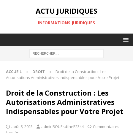
ACTU JURIDIQUES
INFORMATIONS JURIDIQUES
ACCUEIL
DROIT
Droit de la Construction : Les
Autorisations Administratives Indispensables pour Votre Projet
Droit de la Construction : Les
Autorisations Administratives
Indispensables pour Votre Projet
août 8, 2025
adminROUEsdfheE2344
Commentaires
fermés