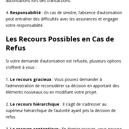
autorisations lors des transactions.
4.
Responsabilité
: En cas de sinistre, l’absence d’autorisation
peut entraîner des difficultés avec les assurances et engager
votre responsabilité.
Les Recours Possibles en Cas de
Refus
Si votre demande d’autorisation est refusée, plusieurs options
s’offrent à vous :
1.
Le recours gracieux
: Vous pouvez demander à
l’administration de reconsidérer sa décision en apportant des
éléments nouveaux ou en modifiant votre projet.
2.
Le recours hiérarchique
: Il s’agit de s’adresser au
supérieur hiérarchique de l’autorité ayant pris la décision de
refus.
3.
Le recours contentieux
: En dernier recours, vous pouvez