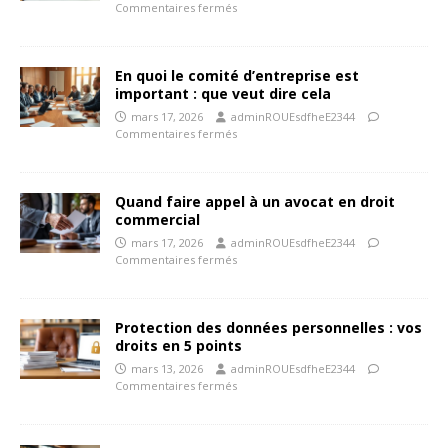
Commentaires fermés
En quoi le comité d’entreprise est
important : que veut dire cela
mars 17, 2026
adminROUEsdfheE2344
Commentaires fermés
Quand faire appel à un avocat en droit
commercial
mars 17, 2026
adminROUEsdfheE2344
Commentaires fermés
Protection des données personnelles : vos
droits en 5 points
mars 13, 2026
adminROUEsdfheE2344
Commentaires fermés