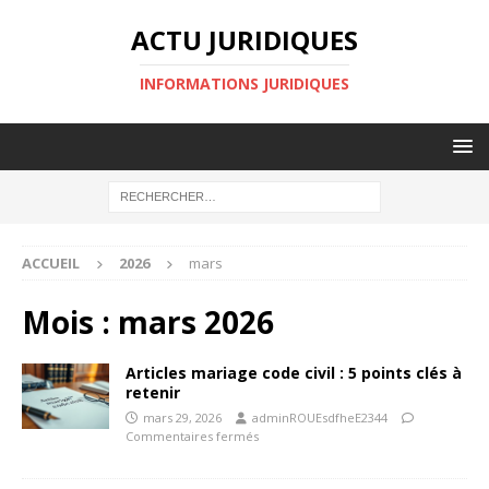
ACTU JURIDIQUES
INFORMATIONS JURIDIQUES
ACCUEIL
2026
mars
Mois :
mars 2026
Articles mariage code civil : 5 points clés à
retenir
mars 29, 2026
adminROUEsdfheE2344
Commentaires fermés