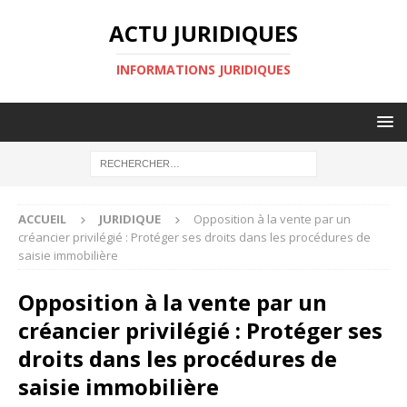
ACTU JURIDIQUES
INFORMATIONS JURIDIQUES
ACCUEIL
JURIDIQUE
Opposition à la vente par un
créancier privilégié : Protéger ses droits dans les procédures de
saisie immobilière
Opposition à la vente par un
créancier privilégié : Protéger ses
droits dans les procédures de
saisie immobilière