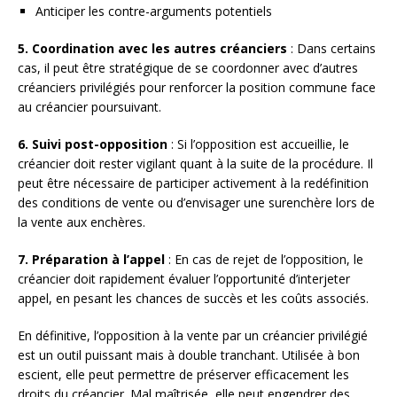
Anticiper les contre-arguments potentiels
5. Coordination avec les autres créanciers
: Dans certains
cas, il peut être stratégique de se coordonner avec d’autres
créanciers privilégiés pour renforcer la position commune face
au créancier poursuivant.
6. Suivi post-opposition
: Si l’opposition est accueillie, le
créancier doit rester vigilant quant à la suite de la procédure. Il
peut être nécessaire de participer activement à la redéfinition
des conditions de vente ou d’envisager une surenchère lors de
la vente aux enchères.
7. Préparation à l’appel
: En cas de rejet de l’opposition, le
créancier doit rapidement évaluer l’opportunité d’interjeter
appel, en pesant les chances de succès et les coûts associés.
En définitive, l’opposition à la vente par un créancier privilégié
est un outil puissant mais à double tranchant. Utilisée à bon
escient, elle peut permettre de préserver efficacement les
droits du créancier. Mal maîtrisée, elle peut engendrer des