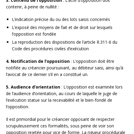
3. Contenu de l’opposition
: L’acte d’opposition doit
contenir, à peine de nullité :
L’indication précise du ou des lots saisis concernés
L’exposé des moyens de fait et de droit sur lesquels
l’opposition est fondée
La reproduction des dispositions de l’article R.311-6 du
Code des procédures civiles d’exécution
4. Notification de l’opposition
: L’opposition doit être
notifiée au créancier poursuivant, au débiteur saisi, ainsi qu’à
l’avocat de ce dernier s’il en a constitué un.
5. Audience d’orientation
: L’opposition est examinée lors
de l’audience d’orientation, au cours de laquelle le juge de
l’exécution statue sur la recevabilité et le bien-fondé de
l’opposition.
Il est primordial pour le créancier opposant de respecter
scrupuleusement ces formalités, sous peine de voir son
opposition rejetée pour vice de forme. La rigueur procédurale