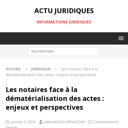
ACTU JURIDIQUES
INFORMATIONS JURIDIQUES
ACCUEIL
JURIDIQUE
Les notaires face à la
dématérialisation des actes : enjeux et perspectives
Les notaires face à la
dématérialisation des actes :
enjeux et perspectives
janvier 2, 2024
adminROUEsdfheE2344
Commentaires
fermés