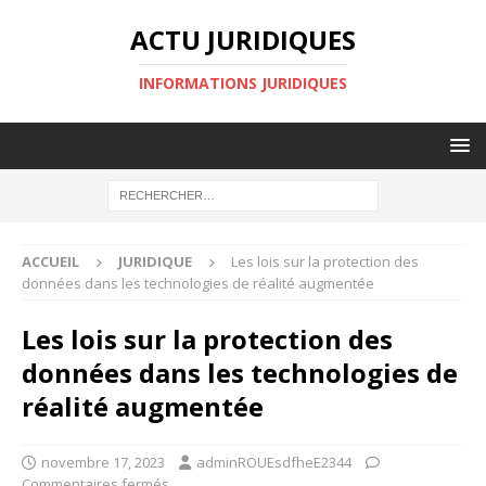
ACTU JURIDIQUES
INFORMATIONS JURIDIQUES
ACCUEIL
JURIDIQUE
Les lois sur la protection des
données dans les technologies de réalité augmentée
Les lois sur la protection des
données dans les technologies de
réalité augmentée
novembre 17, 2023
adminROUEsdfheE2344
Commentaires fermés