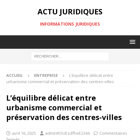
ACTU JURIDIQUES
INFORMATIONS JURIDIQUES
ACCUEIL
ENTREPRISE
L’équilibre délicat entre
urbanisme commercial et préservation des centres-villes
L’équilibre délicat entre
urbanisme commercial et
préservation des centres-villes
avril 16, 2025
adminROUEsdfheE2344
Commentaires
fermés