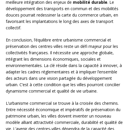
meilleure intégration des enjeux de
mobilité durable
. Le
développement des transports en commun et des mobilités
douces pourrait redessiner la carte du commerce urbain, en
favorisant les implantations le long des axes de transport
collectif.
En conclusion, l’équilibre entre urbanisme commercial et
préservation des centres-villes reste un défi majeur pour les
collectivités françaises. Il nécessite une approche globale,
intégrant les dimensions économiques, sociales et
environnementales. La clé réside dans la capacité à innover, à
adapter les cadres réglementaires et à impliquer l’ensemble
des acteurs dans une vision partagée du développement
urbain. C’est à cette condition que les villes pourront concilier
dynamisme commercial et qualité de vie urbaine.
L’urbanisme commercial se trouve à la croisée des chemins.
Entre nécessité économique et impératifs de préservation du
patrimoine urbain, les villes doivent inventer un nouveau
modèle alliant attractivité commerciale, durabilité et qualité de
vie. L’avenir des centres-villes dépendra de la capacité des