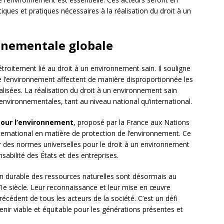
iques et pratiques nécessaires à la réalisation du droit à un
nnementale globale
roitement lié au droit à un environnement sain. Il souligne
e l’environnement affectent de manière disproportionnée les
isées. La réalisation du droit à un environnement sain
 environnementales, tant au niveau national qu’international.
pour l’environnement
, proposé par la France aux Nations
international en matière de protection de l’environnement. Ce
ir des normes universelles pour le droit à un environnement
abilité des États et des entreprises.
on durable des ressources naturelles sont désormais au
21e siècle. Leur reconnaissance et leur mise en œuvre
récédent de tous les acteurs de la société. C’est un défi
nir viable et équitable pour les générations présentes et