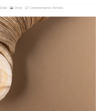
2344
Droit
Commentaires fermés