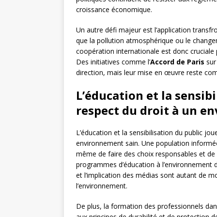
croissance économique.
Un autre défi majeur est l’application transf
que la pollution atmosphérique ou le change
coopération internationale est donc cruciale 
Des initiatives comme l’
Accord de Paris
sur
direction, mais leur mise en œuvre reste com
L’éducation et la sensibi
respect du droit à un e
L’éducation et la sensibilisation du public jou
environnement sain. Une population informé
même de faire des choix responsables et de so
programmes d’éducation à l’environnement da
et l’implication des médias sont autant de 
l’environnement.
De plus, la formation des professionnels dans 
aux principes de durabilité et de protection 