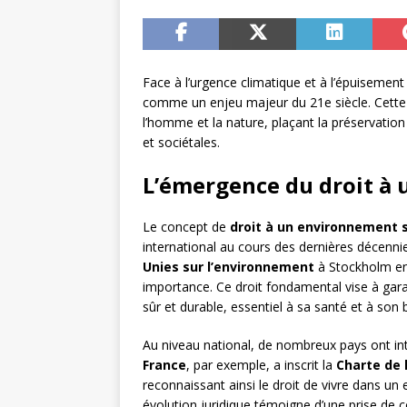
Face à l’urgence climatique et à l’épuisemen
comme un enjeu majeur du 21e siècle. Cette n
l’homme et la nature, plaçant la préservati
et sociétales.
L’émergence du droit à
Le concept de
droit à un environnement 
international au cours des dernières décennie
Unies sur l’environnement
à Stockholm en 
importance. Ce droit fondamental vise à gara
sûr et durable, essentiel à sa santé et à son 
Au niveau national, de nombreux pays ont inté
France
, par exemple, a inscrit la
Charte de 
reconnaissant ainsi le droit de vivre dans un
évolution juridique témoigne d’une prise de c