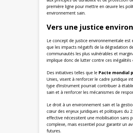
première ligne pour mettre en œuvre les polit
environnement sain.
Vers une justice enviro
Le concept de justice environnementale est ét
que les impacts négatifs de la dégradation d
communautés les plus vulnérables et marginal
implique donc de lutter contre ces inégalités
Des initiatives telles que le
Pacte mondial 
Unies, visent à renforcer le cadre juridique 
type d’instrument pourrait contribuer à établ
sain et à renforcer les mécanismes de respons
Le droit à un environnement sain et la gesti
cœur des enjeux juridiques et politiques du 
effective nécessitent une mobilisation sans p
complexe, mais essentiel pour garantir un ave
futures.