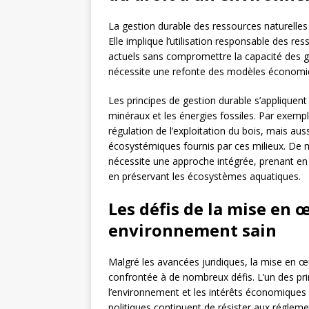
La gestion durable des ressources naturelles
Elle implique l’utilisation responsable des r
actuels sans compromettre la capacité des gé
nécessite une refonte des modèles économi
Les principes de gestion durable s’appliquent à
minéraux et les énergies fossiles. Par exemp
régulation de l’exploitation du bois, mais auss
écosystémiques fournis par ces milieux. De 
nécessite une approche intégrée, prenant en 
en préservant les écosystèmes aquatiques.
Les défis de la mise en 
environnement sain
Malgré les avancées juridiques, la mise en œ
confrontée à de nombreux défis. L’un des prin
l’environnement et les intérêts économiques à
politiques continuent de résister aux régleme