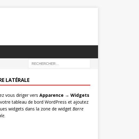
RE LATÉRALE
lez vous diriger vers
Apparence → Widgets
votre tableau de bord WordPress et ajoutez
ues widgets dans la zone de widget
Barre
ale
.