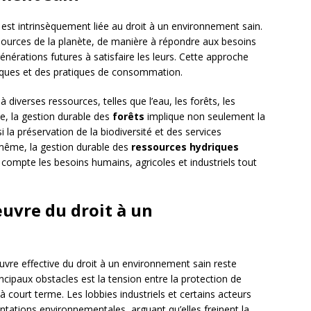
 est intrinsèquement liée au droit à un environnement sain.
essources de la planète, de manière à répondre aux besoins
nérations futures à satisfaire les leurs. Cette approche
ques et des pratiques de consommation.
 diverses ressources, telles que l’eau, les forêts, les
le, la gestion durable des
forêts
implique non seulement la
i la préservation de la biodiversité et des services
même, la gestion durable des
ressources hydriques
compte les besoins humains, agricoles et industriels tout
œuvre du droit à un
uvre effective du droit à un environnement sain reste
cipaux obstacles est la tension entre la protection de
 court terme. Les lobbies industriels et certains acteurs
ntations environnementales, arguant qu’elles freinent la