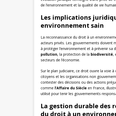
de l’environnement et la qualité de vie humai
Les implications juridiq
environnement sain
La reconnaissance du droit à un environnemen
acteurs privés. Les gouvernements doivent me
à protéger l’environnement et à prévenir sa d
pollution
, la protection de la
biodiversité
,
secteurs de l’économie.
Sur le plan judiciaire, ce droit ouvre la voi
citoyens et les organisations non gouvernem
contester des décisions ou des actions préju
comme
l’Affaire du Siècle
en France, illust
utilisé pour tenir les gouvernements respon
La gestion durable des r
du droit à un environn