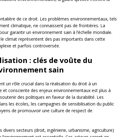
rontalière de ce droit. Les problèmes environnementaux, tels
ment climatique, ne connaissent pas de frontières. La
pour garantir un environnement sain à l’échelle mondiale.
 le climat représentent des pas importants dans cette
plexe et parfois controversée.
lisation : clés de voûte du
nvironnement sain
ent un rôle crucial dans la réalisation du droit à un
e et consciente des enjeux environnementaux est plus à
utenir des politiques en faveur de la durabilité. Les
ns les écoles, les campagnes de sensibilisation du public
moyens de promouvoir une culture de respect de
divers secteurs (droit, ingénierie, urbanisme, agriculture)
de l’environnement est essentielle. Ces acteurs seront en