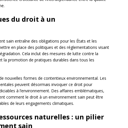
ne.
ues du droit à un
t sain entraîne des obligations pour les États et les
ttre en place des politiques et des réglementations visant
égradation. Cela inclut des mesures de lutte contre la
 et la promotion de pratiques durables dans tous les
e à de nouvelles formes de contentieux environnemental. Les
entales peuvent désormais invoquer ce droit pour
diciables à l’environnement. Des affaires emblématiques,
rent comment le droit à un environnement sain peut être
sables de leurs engagements climatiques.
essources naturelles : un pilier
ement sain