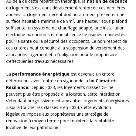
Au-delà de cette répartition théorique, la
notion de décence
du logement s’est considérablement renforcée ces dernières
années. Un logement décent doit notamment présenter une
surface habitable minimale de 9m², une hauteur sous plafond
suffisante, un système de chauffage adapté, une installation
électrique aux normes et une absence de risques manifestes
pour la santé ou la sécurité des occupants. Le non-respect de
ces critères peut conduire à la suspension du versement des
allocations logement et à l’obligation pour le propriétaire
d’effectuer les travaux nécessaires.
La
performance énergétique
est devenue un critère
déterminant avec l’entrée en vigueur de la
loi Climat et
Résilience
. Depuis 2023, les logements classés G+ ne
peuvent plus être proposés à la location, cette interdiction
s’étendant progressivement aux autres logements énergivores
jusqu’à toucher les classes E en 2034. Cette évolution
législative impose aux propriétaires une stratégie de
rénovation à moyen terme pour maintenir la rentabilité
locative de leur patrimoine.