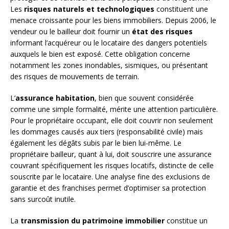
Les
risques naturels et technologiques
constituent une
menace croissante pour les biens immobiliers. Depuis 2006, le
vendeur ou le bailleur doit fournir un
état des risques
informant l’acquéreur ou le locataire des dangers potentiels
auxquels le bien est exposé. Cette obligation concerne
notamment les zones inondables, sismiques, ou présentant
des risques de mouvements de terrain.
L’
assurance habitation
, bien que souvent considérée
comme une simple formalité, mérite une attention particulière.
Pour le propriétaire occupant, elle doit couvrir non seulement
les dommages causés aux tiers (responsabilité civile) mais
également les dégâts subis par le bien lui-même. Le
propriétaire bailleur, quant à lui, doit souscrire une assurance
couvrant spécifiquement les risques locatifs, distincte de celle
souscrite par le locataire. Une analyse fine des exclusions de
garantie et des franchises permet d’optimiser sa protection
sans surcoût inutile.
La
transmission du patrimoine immobilier
constitue un