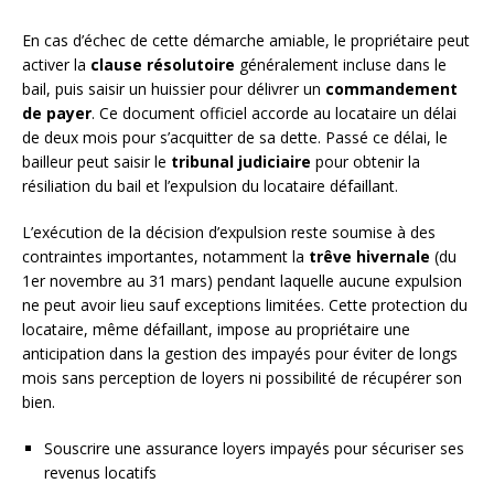
En cas d’échec de cette démarche amiable, le propriétaire peut
activer la
clause résolutoire
généralement incluse dans le
bail, puis saisir un huissier pour délivrer un
commandement
de payer
. Ce document officiel accorde au locataire un délai
de deux mois pour s’acquitter de sa dette. Passé ce délai, le
bailleur peut saisir le
tribunal judiciaire
pour obtenir la
résiliation du bail et l’expulsion du locataire défaillant.
L’exécution de la décision d’expulsion reste soumise à des
contraintes importantes, notamment la
trêve hivernale
(du
1er novembre au 31 mars) pendant laquelle aucune expulsion
ne peut avoir lieu sauf exceptions limitées. Cette protection du
locataire, même défaillant, impose au propriétaire une
anticipation dans la gestion des impayés pour éviter de longs
mois sans perception de loyers ni possibilité de récupérer son
bien.
Souscrire une assurance loyers impayés pour sécuriser ses
revenus locatifs