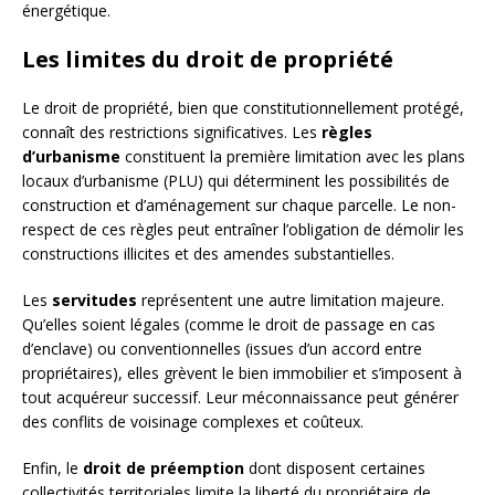
énergétique.
Les limites du droit de propriété
Le droit de propriété, bien que constitutionnellement protégé,
connaît des restrictions significatives. Les
règles
d’urbanisme
constituent la première limitation avec les plans
locaux d’urbanisme (PLU) qui déterminent les possibilités de
construction et d’aménagement sur chaque parcelle. Le non-
respect de ces règles peut entraîner l’obligation de démolir les
constructions illicites et des amendes substantielles.
Les
servitudes
représentent une autre limitation majeure.
Qu’elles soient légales (comme le droit de passage en cas
d’enclave) ou conventionnelles (issues d’un accord entre
propriétaires), elles grèvent le bien immobilier et s’imposent à
tout acquéreur successif. Leur méconnaissance peut générer
des conflits de voisinage complexes et coûteux.
Enfin, le
droit de préemption
dont disposent certaines
collectivités territoriales limite la liberté du propriétaire de