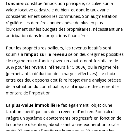
foncière
constitue l’imposition principale, calculée sur la
valeur locative cadastrale du bien, et dont le taux varie
considérablement selon les communes. Son augmentation
régulière ces dernières années pèse de plus en plus
lourdement sur les budgets des propriétaires, nécessitant une
anticipation dans les projections financières.
Pour les propriétaires bailleurs, les revenus locatifs sont
soumis à l’
impôt sur le revenu
selon deux régimes possibles
: le régime micro-foncier (avec un abattement forfaitaire de
30% pour les revenus inférieurs à 15 000€) ou le régime réel
(permettant la déduction des charges effectives). Le choix
entre ces deux options doit faire l’objet d’une analyse précise
de la situation du contribuable, car il impacte directement le
montant de l’imposition.
La
plus-value immobilière
fait également l’objet d’une
taxation spécifique lors de la revente d’un bien. Son calcul
intègre un système d’abattements progressifs en fonction de
la durée de détention, aboutissant à une exonération totale
après 22 ans pour l’impôt sur le revenu et 30 ans pour les