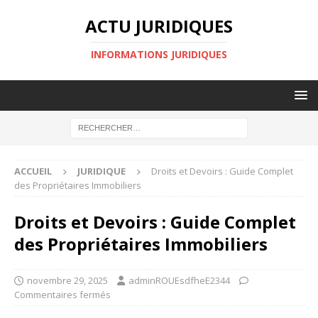
ACTU JURIDIQUES
INFORMATIONS JURIDIQUES
ACCUEIL
JURIDIQUE
Droits et Devoirs : Guide Complet
des Propriétaires Immobiliers
Droits et Devoirs : Guide Complet
des Propriétaires Immobiliers
novembre 29, 2025
adminROUEsdfheE2344
Commentaires fermés