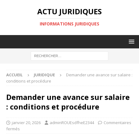
ACTU JURIDIQUES
INFORMATIONS JURIDIQUES
ACCUEIL
JURIDIQUE
Demander une avance sur salaire :
conditions et procédure
Demander une avance sur salaire
: conditions et procédure
janvier 20, 2026
adminROUEsdfheE2344
Commentaires
fermés